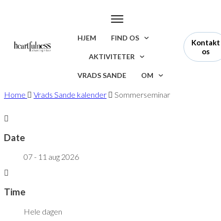
HJEM
FIND OS
Kontakt
os
AKTIVITETER
VRADS SANDE
OM
Home
Vrads Sande kalender
Sommerseminar
Date
07 - 11 aug 2026
Time
Hele dagen