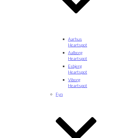
Aarhus
Heartspot
Aalborg
Heartspot
Esbjerg
Heartspot
Viborg
Heartspot
Fyn