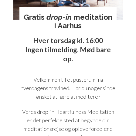
Gratis
drop-in
meditation
i Aarhus
Hver torsdag kl. 16:00
Ingen tilmelding. Mød bare
op.
Velkommen til et pusterum fra
hverdagens travlhed. Har du nogensinde
ønsket at lære at meditere?
Vores drop-in Heartfulness Meditation
er det perfekte sted at begynde din
meditationsrejse og opleve fordelene