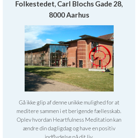
Folkestedet, Carl Blochs Gade 28,
8000 Aarhus
Gå ikke glip af denne unikke mulighed for at
meditere sammen i et berigende fællesskab.
Oplev hvordan Heartfulness Meditation kan
ændre din dagligdag og have en positiv
indflydelse på dit liv.