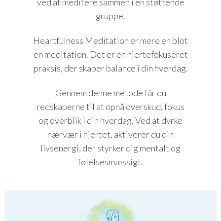
ved at meditere sammen i en støttende
gruppe.
Heartfulness Meditation er mere en blot
en meditation. Det er en hjertefokuseret
praksis, der skaber balance i din hverdag.
Gennem denne metode får du
redskaberne til at opnå overskud, fokus
og overblik i din hverdag. Ved at dyrke
nærvær i hjertet, aktiverer du din
livsenergi, der styrker dig mentalt og
følelsesmæssigt.