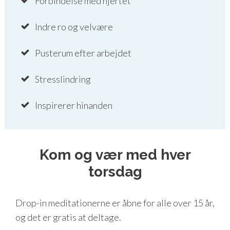
Forbindelse med hjertet
Indre ro og velvære
Pusterum efter arbejdet
Stresslindring
Inspirerer hinanden
Kom og vær med hver
torsdag
Drop-in meditationerne er åbne for alle over 15 år,
og det er gratis at deltage.