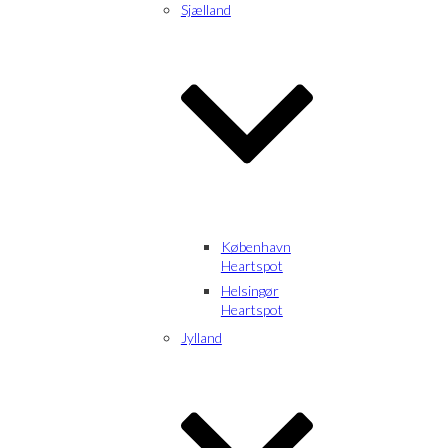
Sjælland
København
Heartspot
Helsingør
Heartspot
Jylland