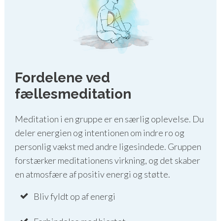
Fordelene ved
fællesmeditation
Meditation i en gruppe er en særlig oplevelse. Du
deler energien og intentionen om indre ro og
personlig vækst med andre ligesindede. Gruppen
forstærker meditationens virkning, og det skaber
en atmosfære af positiv energi og støtte.
Bliv fyldt op af energi