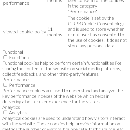
months
user consent for the cookies
performance
in the category
"Performance".
The cookie is set by the
GDPR Cookie Consent plugin
11
and is used to store whether
viewed_cookie_policy
months
or not user has consented to
the use of cookies. It does not
store any personal data.
Functional
Functional
Functional cookies help to perform certain functionalities like
sharing the content of the website on social media platforms,
collect feedbacks, and other third-party features.
Performance
Performance
Performance cookies are used to understand and analyze the
key performance indexes of the website which helps in
delivering a better user experience for the visitors.
Analytics
Analytics
Analytical cookies are used to understand how visitors interact
with the website. These cookies help provide information on
metrics the number of visitors, bounce rate, traffic source, etc.