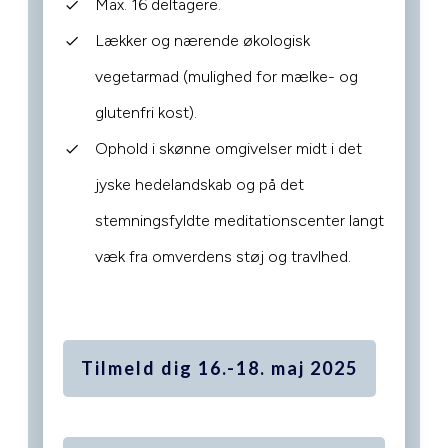
Max. 16 deltagere.
Lækker og nærende økologisk
vegetarmad (mulighed for mælke- og
glutenfri kost).
Ophold i skønne omgivelser midt i det
jyske hedelandskab og på det
stemningsfyldte meditationscenter langt
væk fra omverdens støj og travlhed.
Tilmeld dig 16.-18. maj 2025